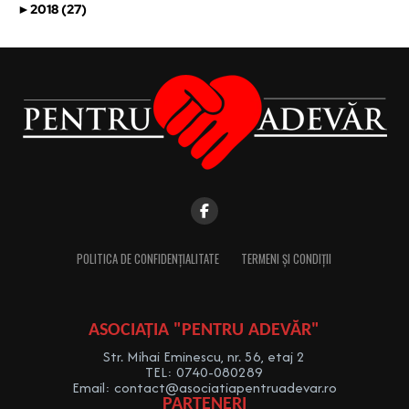
►
2018 (27)
POLITICA DE CONFIDENȚIALITATE
TERMENI ȘI CONDIȚII
ASOCIAȚIA "PENTRU ADEVĂR"
Str. Mihai Eminescu, nr. 56, etaj 2
TEL: 0740-080289
Email: contact@asociatiapentruadevar.ro
PARTENERI