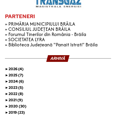
PARTENERI
» PRIMĂRIA MUNICIPIULUI BRĂILA
» CONSILIUL JUDEȚEAN BRĂILA
» Forumul Tinerilor din România - Brăila
» SOCIETATEA LYRA
» Biblioteca Judeţeană "Panait Istrati" Brăila
ARHIVĂ
►
2026 (4)
►
2025 (7)
►
2024 (6)
►
2023 (5)
►
2022 (8)
►
2021 (9)
►
2020 (30)
►
2019 (23)