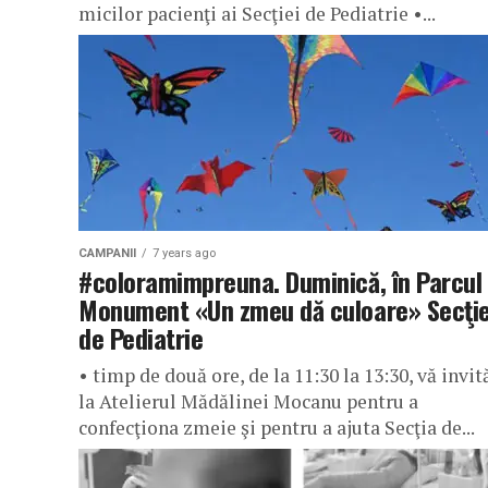
micilor pacienţi ai Secţiei de Pediatrie •...
CAMPANII
7 years ago
#coloramimpreuna. Duminică, în Parcul
Monument «Un zmeu dă culoare» Secţie
de Pediatrie
• timp de două ore, de la 11:30 la 13:30, vă invi
la Atelierul Mădălinei Mocanu pentru a
confecţiona zmeie şi pentru a ajuta Secţia de...