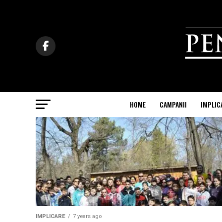
HOME
CAMPANII
IMPLIC
IMPLICARE
7 years ago