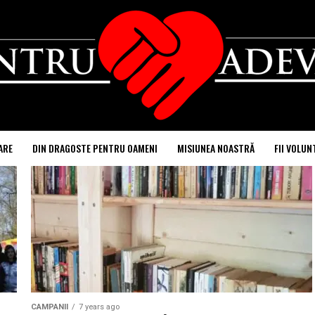
ARE
DIN DRAGOSTE PENTRU OAMENI
MISIUNEA NOASTRĂ
FII VOLUN
CAMPANII
7 years ago