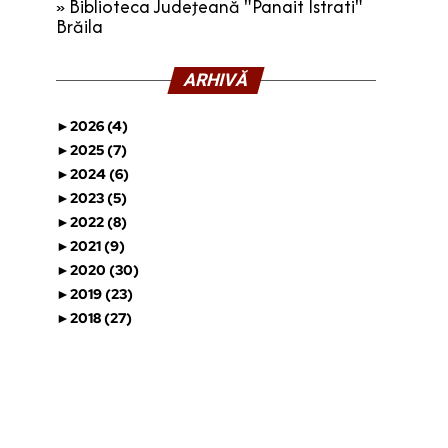
» Biblioteca Judeţeană "Panait Istrati"
Brăila
ARHIVĂ
►
2026 (4)
►
2025 (7)
►
2024 (6)
►
2023 (5)
►
2022 (8)
►
2021 (9)
►
2020 (30)
►
2019 (23)
►
2018 (27)