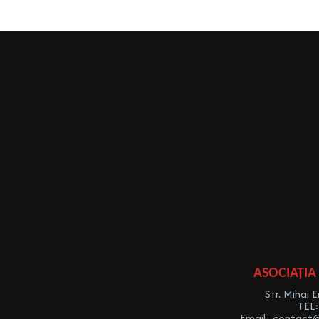
ASOCIAȚIA
Str. Mihai E
TEL
Email: contact