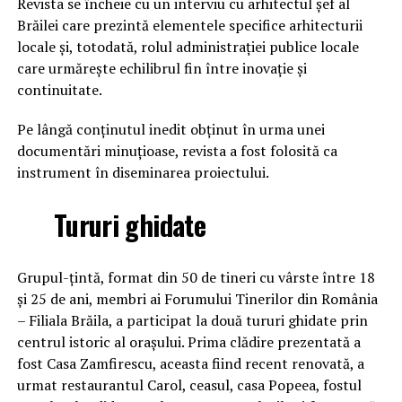
Revista se încheie cu un interviu cu arhitectul șef al
Brăilei care prezintă elementele specifice arhitecturii
locale și, totodată, rolul administrației publice locale
care urmărește echilibrul fin între inovație și
continuitate.
Pe lângă conținutul inedit obținut în urma unei
documentări minuțioase, revista a fost folosită ca
instrument în diseminarea proiectului.
Tururi ghidate
Grupul-țintă, format din 50 de tineri cu vârste între 18
și 25 de ani, membri ai Forumului Tinerilor din România
– Filiala Brăila, a participat la două tururi ghidate prin
centrul istoric al orașului. Prima clădire prezentată a
fost Casa Zamfirescu, aceasta fiind recent renovată, a
urmat restaurantul Carol, ceasul, casa Popeea, fostul