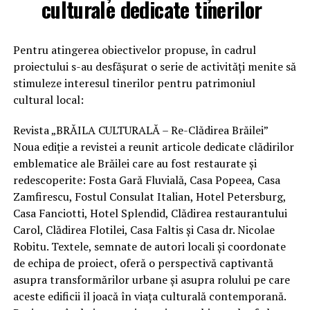
culturale
dedicate tinerilor
Pentru atingerea obiectivelor propuse, în cadrul
proiectului s-au desfășurat o serie de activități menite să
stimuleze interesul tinerilor pentru patrimoniul
cultural local:
Revista „BRĂILA CULTURALĂ – Re-Clădirea Brăilei”
Noua ediție a revistei a reunit articole dedicate clădirilor
emblematice ale Brăilei care au fost restaurate și
redescoperite: Fosta Gară Fluvială, Casa Popeea, Casa
Zamfirescu, Fostul Consulat Italian, Hotel Petersburg,
Casa Fanciotti, Hotel Splendid, Clădirea restaurantului
Carol, Clădirea Flotilei, Casa Faltis și Casa dr. Nicolae
Robitu. Textele, semnate de autori locali și coordonate
de echipa de proiect, oferă o perspectivă captivantă
asupra transformărilor urbane și asupra rolului pe care
aceste edificii îl joacă în viața culturală contemporană.