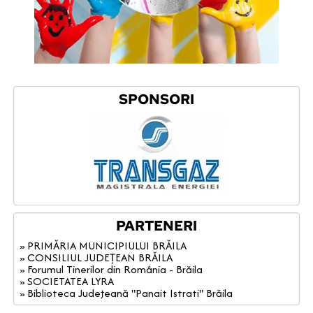
SPONSORI
PARTENERI
» PRIMĂRIA MUNICIPIULUI BRĂILA
» CONSILIUL JUDEȚEAN BRĂILA
» Forumul Tinerilor din România - Brăila
» SOCIETATEA LYRA
» Biblioteca Judeţeană "Panait Istrati" Brăila