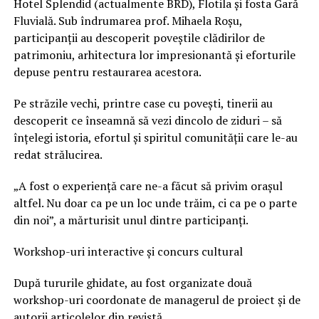
Hotel Splendid (actualmente BRD), Flotila și fosta Gară
Fluvială. Sub îndrumarea prof. Mihaela Roșu,
participanții au descoperit poveștile clădirilor de
patrimoniu, arhitectura lor impresionantă și eforturile
depuse pentru restaurarea acestora.
Pe străzile vechi, printre case cu povești, tinerii au
descoperit ce înseamnă să vezi dincolo de ziduri – să
înțelegi istoria, efortul și spiritul comunității care le-au
redat strălucirea.
„A fost o experiență care ne-a făcut să privim orașul
altfel. Nu doar ca pe un loc unde trăim, ci ca pe o parte
din noi”, a mărturisit unul dintre participanți.
Workshop-uri interactive și concurs cultural
După tururile ghidate, au fost organizate două
workshop-uri coordonate de managerul de proiect și de
autorii articolelor din revistă.