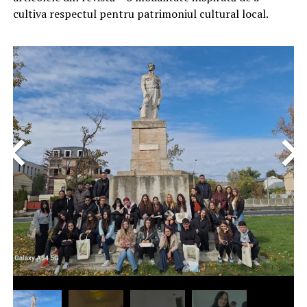
cultiva respectul pentru patrimoniul cultural local.
<
>