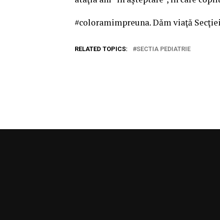
#coloramimpreuna. Dăm viaţă Secţiei 
RELATED TOPICS:
SECTIA PEDIATRIE