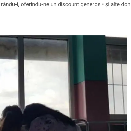
ându-i, oferindu-ne un discount generos • şi alte donaţ