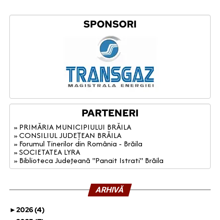
SPONSORI
PARTENERI
» PRIMĂRIA MUNICIPIULUI BRĂILA
» CONSILIUL JUDEȚEAN BRĂILA
» Forumul Tinerilor din România - Brăila
» SOCIETATEA LYRA
» Biblioteca Judeţeană "Panait Istrati" Brăila
ARHIVĂ
►
2026 (4)