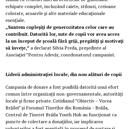
echipate complet, incluzând caiete, stilouri, creioane
colorate, acuarele și alte materiale educaționale
esențiale.
„Suntem copleșiți de generozitatea celor care au
contribuit. Datorită lor, sute de copii vor avea acces
la un început de școală fără griji, pregătiți și motivați
să învețe,”
a declarat Silvia Preda, președinte al
Asociației ”Pentru Adevăr, coordonatorul campaniei.
Liderii administrației locale, din nou alături de copii
Campania de donare a fost posibilă datorită unui efort
comun între organizații non-guvernamentale, autorități
locale și firme private. Cotidianul ”Obiectiv – Vocea
Brăilei” și Forumul Tinerilor din România – Brăila,
Centrul de Tineret Brăila Youth Hub au funcționat ca
puncte de colectare a donațiilor, iar implicarea
voluntarilor a fost esențială în procesul de sortare și