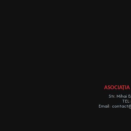
ASOCIAȚIA
Str. Mihai E
TEL
Email: contact