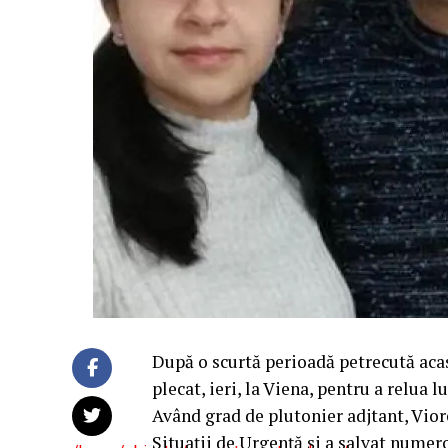
După o scurtă perioadă petrecută acas
plecat, ieri, la Viena, pentru a relua 
Având grad de plutonier adjtant, Vior
Situaţii de Urgenţă şi a salvat numeroa