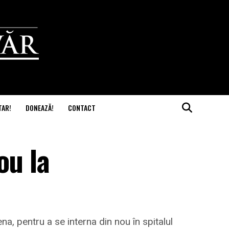
TAR!
DONEAZĂ!
CONTACT
ou la
iena, pentru a se interna din nou în spitalul