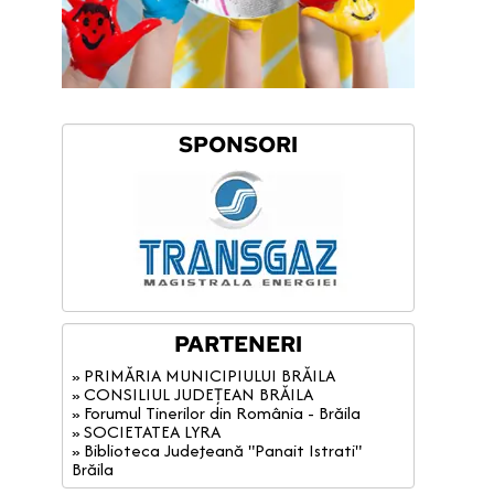
SPONSORI
PARTENERI
» PRIMĂRIA MUNICIPIULUI BRĂILA
» CONSILIUL JUDEȚEAN BRĂILA
» Forumul Tinerilor din România - Brăila
» SOCIETATEA LYRA
» Biblioteca Judeţeană "Panait Istrati"
Brăila