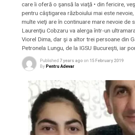
care îi oferă o şansă la viaţă • din fericire, v
pentru câştigarea războiului mai este nevoie, 
multe vieţi are în continuare mare nevoie de sp
Laurenţiu Cobzaru va alerga într-un ultramarat
Viorel Dima, dar şi a altor trei persoane din 
Petronela Lungu, de la IGSU Bucureşti, iar po
Published
7 years ago
on
15 February 2019
By
Pentru Adevar