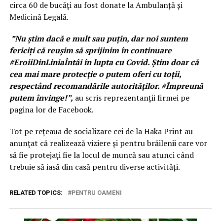
circa 60 de bucăți au fost donate la Ambulanță și
Medicină Legală.
”Nu știm dacă e mult sau puțin, dar noi suntem
fericiți că reușim să sprijinim în continuare
#EroiiDinLiniaÎntâi în lupta cu Covid. Știm doar că
cea mai mare protecție o putem oferi cu toții,
respectând recomandările autorităților. #Împreună
putem învinge!”,
au scris reprezentanții firmei pe
pagina lor de Facebook.
Tot pe rețeaua de socializare cei de la Haka Print au
anunțat că realizează viziere și pentru brăilenii care vor
să fie protejați fie la locul de muncă sau atunci când
trebuie să iasă din casă pentru diverse activități.
RELATED TOPICS:
PENTRU OAMENI