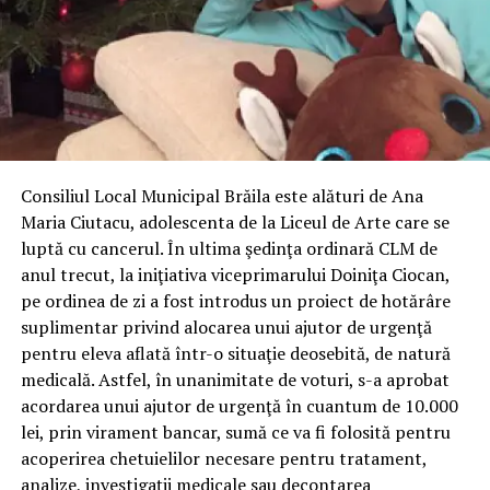
Consiliul Local Municipal Brăila este alături de Ana
Maria Ciutacu, adolescenta de la Liceul de Arte care se
luptă cu cancerul. În ultima şedinţa ordinară CLM de
anul trecut, la iniţiativa viceprimarului Doiniţa Ciocan,
pe ordinea de zi a fost introdus un proiect de hotărâre
suplimentar privind alocarea unui ajutor de urgenţă
pentru eleva aflată într-o situaţie deosebită, de natură
medicală. Astfel, în unanimitate de voturi, s-a aprobat
acordarea unui ajutor de urgenţă în cuantum de 10.000
lei, prin virament bancar, sumă ce va fi folosită pentru
acoperirea chetuielilor necesare pentru tratament,
analize, investigaţii medicale sau decontarea