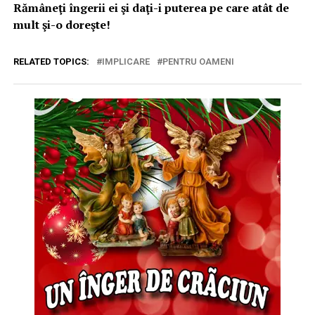
Rămâneţi îngerii ei şi daţi-i puterea pe care atât de
mult şi-o doreşte!
RELATED TOPICS:
IMPLICARE
PENTRU OAMENI