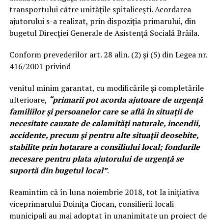
transportului către unităţile spitaliceşti. Acordarea
ajutorului s-a realizat, prin dispoziţia primarului, din
bugetul Direcţiei Generale de Asistenţă Socială Brăila.
Conform prevederilor art. 28 alin. (2) şi (5) din Legea nr.
416/2001 privind
venitul minim garantat, cu modificările şi completările
ulterioare,
“primarii pot acorda ajutoare de urgenţă
familiilor şi persoanelor care se află în situaţii de
necesitate cauzate de calamităţi naturale, incendii,
accidente, precum şi pentru alte situaţii deosebite,
stabilite prin hotarare
a
consiliului local; fondurile
necesare pentru plata ajutorului de urgenţă se
suportă din bugetul local”
.
Reamintim că în luna noiembrie 2018, tot la iniţiativa
viceprimarului Doiniţa Ciocan, consilierii locali
municipali au mai adoptat în unanimitate un proiect de