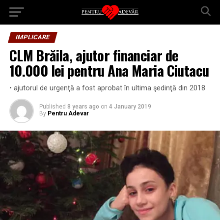
IMPLICARE
CLM Brăila, ajutor financiar de
10.000 lei pentru Ana Maria Ciutacu
• ajutorul de urgenţă a fost aprobat în ultima şedinţă din 2018
Published
8 years ago
on
4 January 2019
By
Pentru Adevar