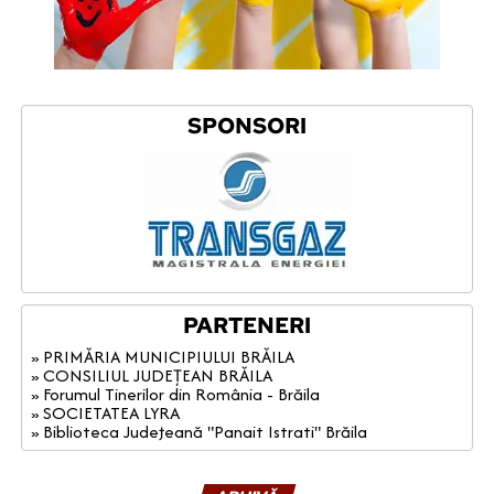
SPONSORI
PARTENERI
» PRIMĂRIA MUNICIPIULUI BRĂILA
» CONSILIUL JUDEȚEAN BRĂILA
» Forumul Tinerilor din România - Brăila
» SOCIETATEA LYRA
» Biblioteca Judeţeană "Panait Istrati" Brăila